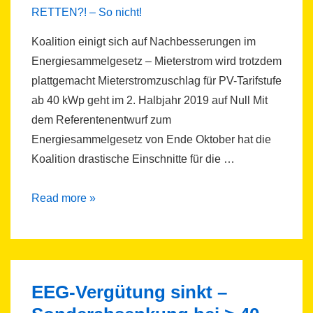
Koalition einigt sich auf Nachbesserungen im
Energiesammelgesetz – Mieterstrom wird trotzdem
plattgemacht Mieterstromzuschlag für PV-Tarifstufe
ab 40 kWp geht im 2. Halbjahr 2019 auf Null Mit
dem Referentenentwurf zum
Energiesammelgesetz von Ende Oktober hat die
Koalition drastische Einschnitte für die …
Pressemitteilung:
Read more »
Nachbesserungen
im
Energiesammelgesetz:
MIETERSTROM
EEG-Vergütung sinkt –
RETTEN?!