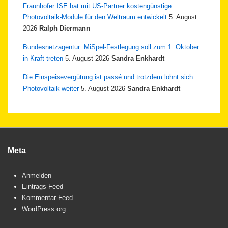
Fraunhofer ISE hat mit US-Partner kostengünstige
Photovoltaik-Module für den Weltraum entwickelt
5. August
2026
Ralph Diermann
Bundesnetzagentur: MiSpel-Festlegung soll zum 1. Oktober
in Kraft treten
5. August 2026
Sandra Enkhardt
Die Einspeisevergütung ist passé und trotzdem lohnt sich
Photovoltaik weiter
5. August 2026
Sandra Enkhardt
Meta
Anmelden
Eintrags-Feed
Kommentar-Feed
WordPress.org