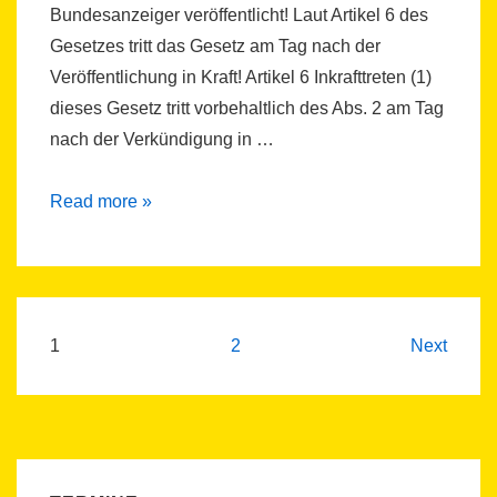
Bundesanzeiger veröffentlicht! Laut Artikel 6 des
Gesetzes tritt das Gesetz am Tag nach der
Veröffentlichung in Kraft! Artikel 6 Inkrafttreten (1)
dieses Gesetz tritt vorbehaltlich des Abs. 2 am Tag
nach der Verkündigung in …
Mieterstrom-
Read more »
Gesetz
wirft
viele
Fragen
Beitragsnavigation
1
2
Next
auf!