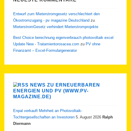
Entwurf zum Mieterstromgesetz verschlechtert den
Ökostromzugang - pv magazine Deutschland
zu
MieterstromGesetz verhindert Mieterstromprojekte
Best Choice berechnung eigenverbrauch photovoltaik excel
Update New - Tratamientorosacea.com
zu
PV ohne
Finanzamt – Excel-Formulargenerator
NEWS ZU ERNEUERBAREN
ENERGIEN UND PV (WWW.PV-
MAGAZINE.DE)
Enpal verkauft Mehrheit an Photovoltaik-
Tochtergesellschaften an Investoren
5. August 2026
Ralph
Diermann