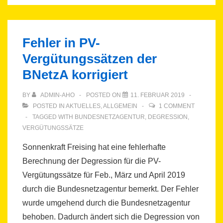
Fehler in PV-
Vergütungssätzen der
BNetzA korrigiert
BY
ADMIN-AHO
POSTED ON
11. FEBRUAR 2019
POSTED IN
AKTUELLES
,
ALLGEMEIN
1 COMMENT
TAGGED WITH
BUNDESNETZAGENTUR
,
DEGRESSION
,
VERGÜTUNGSSÄTZE
Sonnenkraft Freising hat eine fehlerhafte
Berechnung der Degression für die PV-
Vergütungssätze für Feb., März und April 2019
durch die Bundesnetzagentur bemerkt. Der Fehler
wurde umgehend durch die Bundesnetzagentur
behoben. Dadurch ändert sich die Degression von