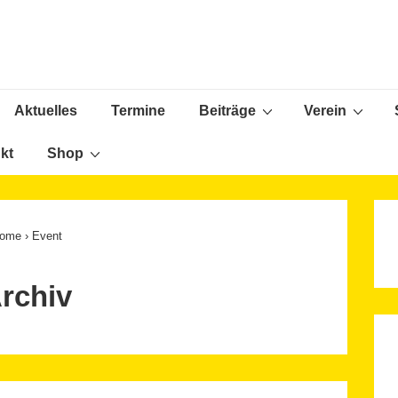
Aktuelles
Termine
Beiträge
Verein
ion
kt
Shop
ome
›
Event
rchiv