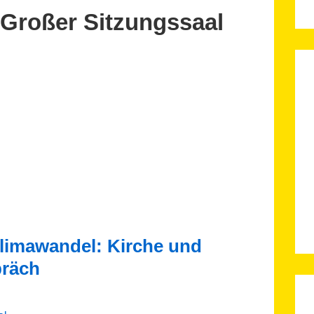
 Großer Sitzungssaal
limawandel: Kirche und
präch