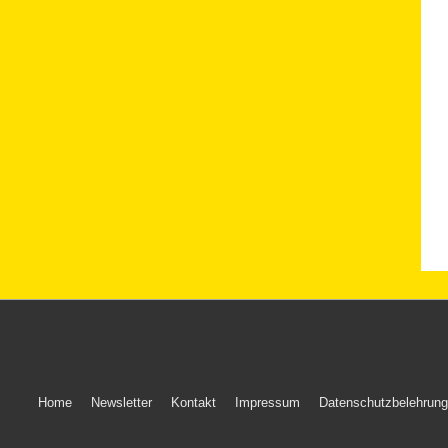
Footer
Home
Newsletter
Kontakt
Impressum
Datenschutzbelehrung
Menu