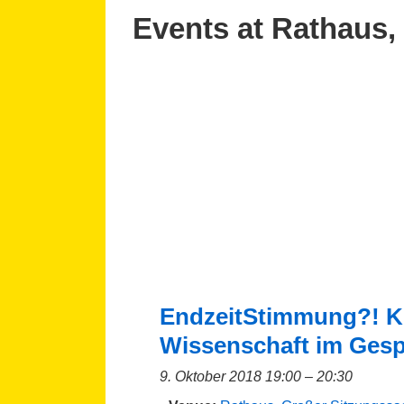
Events at
Rathaus,
EndzeitStimmung?! K
Wissenschaft im Ges
9. Oktober 2018 19:00
–
20:30