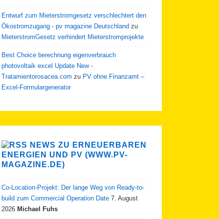
Entwurf zum Mieterstromgesetz verschlechtert den
Ökostromzugang - pv magazine Deutschland
zu
MieterstromGesetz verhindert Mieterstromprojekte
Best Choice berechnung eigenverbrauch
photovoltaik excel Update New -
Tratamientorosacea.com
zu
PV ohne Finanzamt –
Excel-Formulargenerator
NEWS ZU ERNEUERBAREN
ENERGIEN UND PV (WWW.PV-
MAGAZINE.DE)
Co-Location-Projekt: Der lange Weg von Ready-to-
build zum Commercial Operation Date
7. August
2026
Michael Fuhs