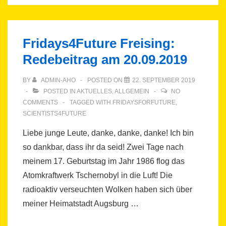
Fridays4Future Freising:
Redebeitrag am 20.09.2019
BY
ADMIN-AHO
POSTED ON
22. SEPTEMBER 2019
POSTED IN
AKTUELLES
,
ALLGEMEIN
NO
COMMENTS
TAGGED WITH
FRIDAYSFORFUTURE
,
SCIENTISTS4FUTURE
Liebe junge Leute, danke, danke, danke! Ich bin
so dankbar, dass ihr da seid! Zwei Tage nach
meinem 17. Geburtstag im Jahr 1986 flog das
Atomkraftwerk Tschernobyl in die Luft! Die
radioaktiv verseuchten Wolken haben sich über
meiner Heimatstadt Augsburg …