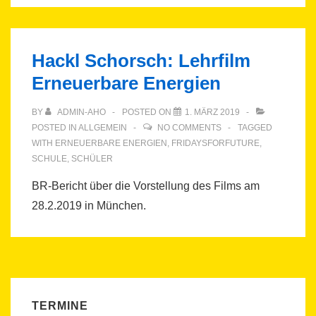
Hackl Schorsch: Lehrfilm
Erneuerbare Energien
BY
ADMIN-AHO
POSTED ON
1. MÄRZ 2019
POSTED IN
ALLGEMEIN
NO COMMENTS
TAGGED
WITH
ERNEUERBARE ENERGIEN
,
FRIDAYSFORFUTURE
,
SCHULE
,
SCHÜLER
BR-Bericht über die Vorstellung des Films am
28.2.2019 in München.
TERMINE