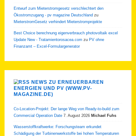
Entwurf zum Mieterstromgesetz verschlechtert den
Ökostromzugang - pv magazine Deutschland
zu
MieterstromGesetz verhindert Mieterstromprojekte
Best Choice berechnung eigenverbrauch photovoltaik excel
Update New - Tratamientorosacea.com
zu
PV ohne
Finanzamt – Excel-Formulargenerator
NEWS ZU ERNEUERBAREN
ENERGIEN UND PV (WWW.PV-
MAGAZINE.DE)
Co-Location-Projekt: Der lange Weg von Ready-to-build zum
Commercial Operation Date
7. August 2026
Michael Fuhs
Wasserstoffkraftwerke: Forschungsteam erkundet
Schädigung der Turbinenwerkstoffe bei hohen Temperaturen