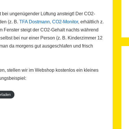
lt bei ungenügender Lüftung ansteigt! Der CO2-
en (z. B.
TFA Dostmann, CO2-Monitor
, erhältlich z.
m Fenster steigt der CO2-Gehalt nachts während
selbst bei nur einer Person (z. B. Kinderzimmer 12
l man da morgens gut ausgeschlafen und frisch
n, stellen wir im Webshop kostenlos ein kleines
ungsbeispiel:
erladen