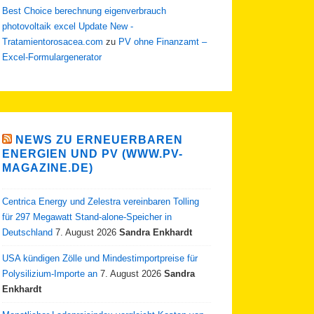
Best Choice berechnung eigenverbrauch
photovoltaik excel Update New -
Tratamientorosacea.com
zu
PV ohne Finanzamt –
Excel-Formulargenerator
NEWS ZU ERNEUERBAREN
ENERGIEN UND PV (WWW.PV-
MAGAZINE.DE)
Centrica Energy und Zelestra vereinbaren Tolling
für 297 Megawatt Stand-alone-Speicher in
Deutschland
7. August 2026
Sandra Enkhardt
USA kündigen Zölle und Mindestimportpreise für
Polysilizium-Importe an
7. August 2026
Sandra
Enkhardt