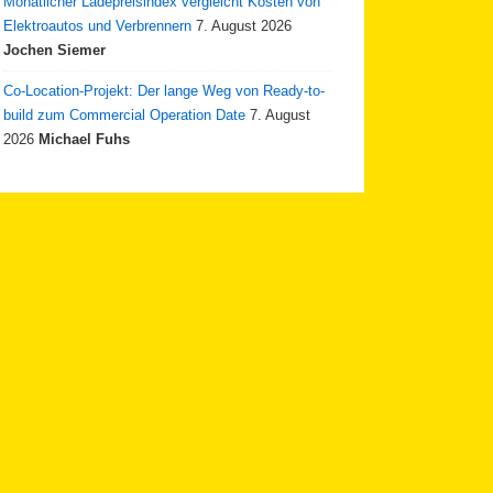
Monatlicher Ladepreisindex vergleicht Kosten von
Elektroautos und Verbrennern
7. August 2026
Jochen Siemer
Co-Location-Projekt: Der lange Weg von Ready-to-
build zum Commercial Operation Date
7. August
2026
Michael Fuhs