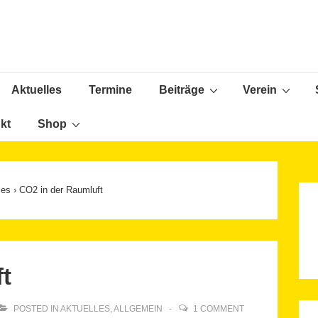
Aktuelles
Termine
Beiträge
Verein
ion
kt
Shop
les
›
CO2 in der Raumluft
t
POSTED IN
AKTUELLES
,
ALLGEMEIN
1 COMMENT