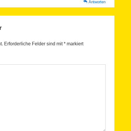
Antworten
r
t.
Erforderliche Felder sind mit
*
markiert