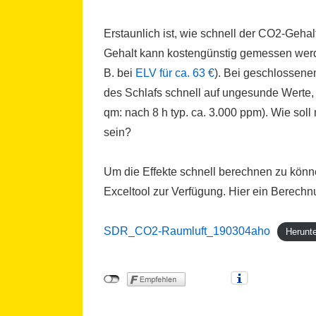
Erstaunlich ist, wie schnell der CO2-Geha
Gehalt kann kostengünstig gemessen werd
B. bei
ELV für ca. 63 €
). Bei geschlossene
des Schlafs schnell auf ungesunde Werte, 
qm: nach 8 h typ. ca. 3.000 ppm). Wie sol
sein?
Um die Effekte schnell berechnen zu könne
Exceltool zur Verfügung. Hier ein Berechn
SDR_CO2-Raumluft_190304aho
Herunt