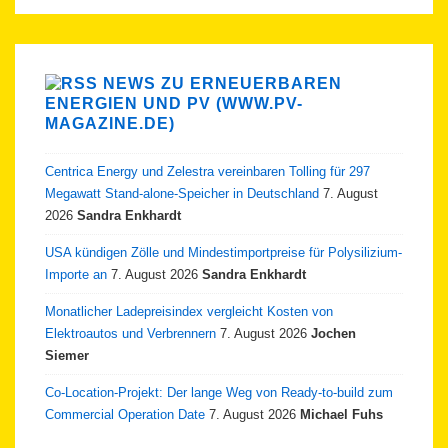
NEWS ZU ERNEUERBAREN
ENERGIEN UND PV (WWW.PV-
MAGAZINE.DE)
Centrica Energy und Zelestra vereinbaren Tolling für 297
Megawatt Stand-alone-Speicher in Deutschland
7. August
2026
Sandra Enkhardt
USA kündigen Zölle und Mindestimportpreise für Polysilizium-
Importe an
7. August 2026
Sandra Enkhardt
Monatlicher Ladepreisindex vergleicht Kosten von
Elektroautos und Verbrennern
7. August 2026
Jochen
Siemer
Co-Location-Projekt: Der lange Weg von Ready-to-build zum
Commercial Operation Date
7. August 2026
Michael Fuhs