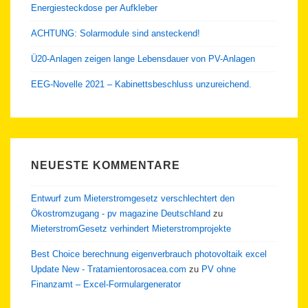
Energiesteckdose per Aufkleber
ACHTUNG: Solarmodule sind ansteckend!
Ü20-Anlagen zeigen lange Lebensdauer von PV-Anlagen
EEG-Novelle 2021 – Kabinettsbeschluss unzureichend.
NEUESTE KOMMENTARE
Entwurf zum Mieterstromgesetz verschlechtert den
Ökostromzugang - pv magazine Deutschland
zu
MieterstromGesetz verhindert Mieterstromprojekte
Best Choice berechnung eigenverbrauch photovoltaik excel
Update New - Tratamientorosacea.com
zu
PV ohne
Finanzamt – Excel-Formulargenerator