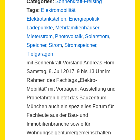
Categories:
Sonnenkraft-Freising
Tags:
Elektromobilität
,
Elektrotankstellen
,
Energiepolitik
,
Ladepunkte
,
Mehrfamilienhäuser
,
Mieterstrom
,
Photovoltaik
,
Solarstrom
,
Speicher
,
Strom
,
Stromspeicher
,
Tiefgaragen
mit Sonnenkraft-Vorstand Andreas Horn.
Samstag, 8. Juli 2017, 9 bis 13 Uhr Im
Rahmen des Fachtags „Elektro-
Mobilität“ mit Vorträgen, Ausstellung und
Probefahrten bietet das Bauzentrum
München auch ein spezielles Forum für
Fachleute aus der Bau- und
Immobilienbranche sowie für
Wohnungseigentümergemeinschaften