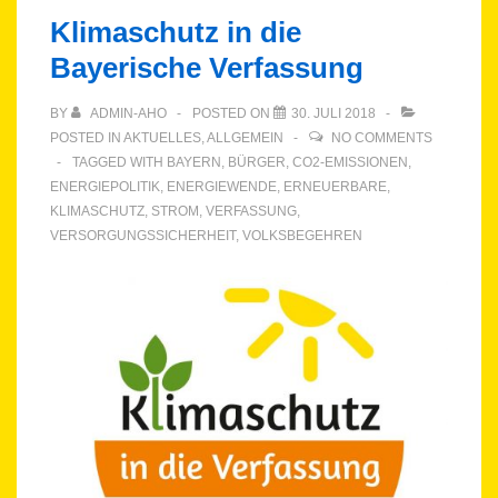
Klimaschutz in die
Bayerische Verfassung
BY
ADMIN-AHO
POSTED ON
30. JULI 2018
POSTED IN
AKTUELLES
,
ALLGEMEIN
NO COMMENTS
TAGGED WITH
BAYERN
,
BÜRGER
,
CO2-EMISSIONEN
,
ENERGIEPOLITIK
,
ENERGIEWENDE
,
ERNEUERBARE
,
KLIMASCHUTZ
,
STROM
,
VERFASSUNG
,
VERSORGUNGSSICHERHEIT
,
VOLKSBEGEHREN