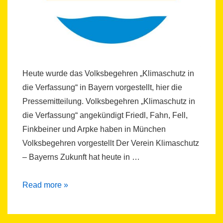
Heute wurde das Volksbegehren „Klimaschutz in
die Verfassung“ in Bayern vorgestellt, hier die
Pressemitteilung. Volksbegehren „Klimaschutz in
die Verfassung“ angekündigt Friedl, Fahn, Fell,
Finkbeiner und Arpke haben in München
Volksbegehren vorgestellt Der Verein Klimaschutz
– Bayerns Zukunft hat heute in …
Klimaschutz
Read more »
in
die