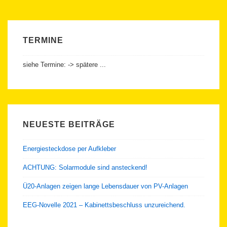
Bayerische
Verfassung
TERMINE
siehe Termine: -> spätere ...
NEUESTE BEITRÄGE
Energiesteckdose per Aufkleber
ACHTUNG: Solarmodule sind ansteckend!
Ü20-Anlagen zeigen lange Lebensdauer von PV-Anlagen
EEG-Novelle 2021 – Kabinettsbeschluss unzureichend.