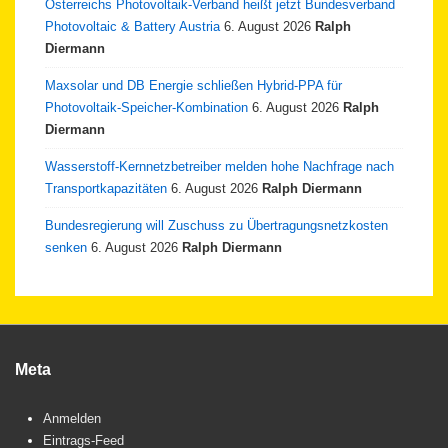
Österreichs Photovoltaik-Verband heißt jetzt Bundesverband
Photovoltaic & Battery Austria
6. August 2026
Ralph
Diermann
Maxsolar und DB Energie schließen Hybrid-PPA für
Photovoltaik-Speicher-Kombination
6. August 2026
Ralph
Diermann
Wasserstoff-Kernnetzbetreiber melden hohe Nachfrage nach
Transportkapazitäten
6. August 2026
Ralph Diermann
Bundesregierung will Zuschuss zu Übertragungsnetzkosten
senken
6. August 2026
Ralph Diermann
Meta
Anmelden
Eintrags-Feed