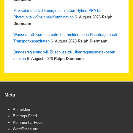
Maxsolar und DB Energie schließen Hybrid-PPA für
Photovoltaik-Speicher-Kombination
6. August 2026
Ralph
Diermann
Wasserstoff-Kernnetzbetreiber melden hohe Nachfrage nach
Transportkapazitäten
6. August 2026
Ralph Diermann
Bundesregierung will Zuschuss zu Übertragungsnetzkosten
senken
6. August 2026
Ralph Diermann
Meta
Anmelden
Eintrags-Feed
Kommentar-Feed
WordPress.org