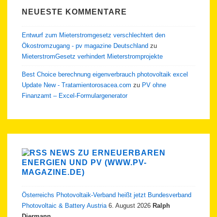
NEUESTE KOMMENTARE
Entwurf zum Mieterstromgesetz verschlechtert den
Ökostromzugang - pv magazine Deutschland
zu
MieterstromGesetz verhindert Mieterstromprojekte
Best Choice berechnung eigenverbrauch photovoltaik excel
Update New - Tratamientorosacea.com
zu
PV ohne
Finanzamt – Excel-Formulargenerator
NEWS ZU ERNEUERBAREN
ENERGIEN UND PV (WWW.PV-
MAGAZINE.DE)
Österreichs Photovoltaik-Verband heißt jetzt Bundesverband
Photovoltaic & Battery Austria
6. August 2026
Ralph
Diermann