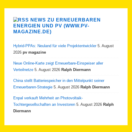
NEWS ZU ERNEUERBAREN
ENERGIEN UND PV (WWW.PV-
MAGAZINE.DE)
Hybrid-PPAs: Neuland für viele Projektentwickler
5. August
2026
pv magazine
Neue Online-Karte zeigt Erneuerbare-Einspeiser aller
Verteilnetze
5. August 2026
Ralph Diermann
China stellt Batteriespeicher in den Mittelpunkt seiner
Erneuerbaren-Strategie
5. August 2026
Ralph Diermann
Enpal verkauft Mehrheit an Photovoltaik-
Tochtergesellschaften an Investoren
5. August 2026
Ralph
Diermann