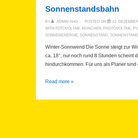
Sonnenstandsbahn
BY
ADMIN-AHO
POSTED ON
12. DEZEMBER
WITH
FOTOVOLTAIK
,
MÜNCHEN
,
PHOTOVOLTAIK
,
PV
SONNENENERGIE
,
SONNENSTAND
,
SONNENSTAN
Winter-Sonnwend Die Sonne steigt zur Wi
ca. 18°, nur noch rund 8 Stunden scheint d
hindurchkommen. Für uns als Planer sind 
Sonnenstandsbahn
Read more »