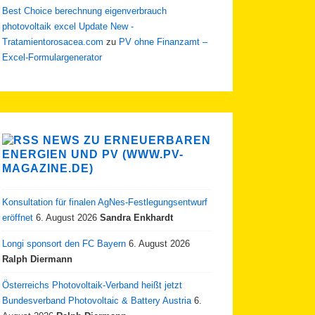
Best Choice berechnung eigenverbrauch
photovoltaik excel Update New -
Tratamientorosacea.com
zu
PV ohne Finanzamt –
Excel-Formulargenerator
NEWS ZU ERNEUERBAREN
ENERGIEN UND PV (WWW.PV-
MAGAZINE.DE)
Konsultation für finalen AgNes-Festlegungsentwurf
eröffnet
6. August 2026
Sandra Enkhardt
Longi sponsort den FC Bayern
6. August 2026
Ralph Diermann
Österreichs Photovoltaik-Verband heißt jetzt
Bundesverband Photovoltaic & Battery Austria
6.