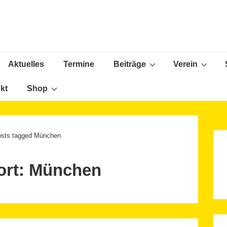
Aktuelles
Termine
Beiträge
Verein
ion
kt
Shop
sts tagged München
ort:
München