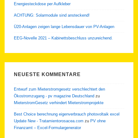
Energiesteckdose per Aufkleber
ACHTUNG: Solarmodule sind ansteckend!
Ü20-Anlagen zeigen lange Lebensdauer von PV-Anlagen
EEG-Novelle 2021 – Kabinettsbeschluss unzureichend.
NEUESTE KOMMENTARE
Entwurf zum Mieterstromgesetz verschlechtert den
Ökostromzugang - pv magazine Deutschland
zu
MieterstromGesetz verhindert Mieterstromprojekte
Best Choice berechnung eigenverbrauch photovoltaik excel
Update New - Tratamientorosacea.com
zu
PV ohne
Finanzamt – Excel-Formulargenerator