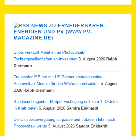
NEWS ZU ERNEUERBAREN
ENERGIEN UND PV (WWW.PV-
MAGAZINE.DE)
Enpal verkauft Mehrheit an Photovoltaik-
Tochtergesellschaften an Investoren
5. August 2026
Ralph
Diermann
Fraunhofer ISE hat mit US-Partner kostengünstige
Photovoltaik-Module für den Weltraum entwickelt
5. August
2026
Ralph Diermann
Bundesnetzagentur: MiSpel-Festlegung soll zum 1. Oktober
in Kraft treten
5. August 2026
Sandra Enkhardt
Die Einspeisevergütung ist passé und trotzdem lohnt sich
Photovoltaik weiter
5. August 2026
Sandra Enkhardt