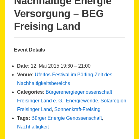
Nachhaltige Energie
Versorgung – BEG
Freising Land
Event Details
Date:
12. Mai 2015 19:30
–
21:00
Venue:
Uferlos-Festival im Bärling-Zelt des
Nachhaltigkeitsbereichs
Categories:
Bürgerenergiegenossenschaft
Freisinger Land e. G.
,
Energiewende
,
Solarregion
Freisinger Land
,
Sonnenkraft-Freising
Tags:
Bürger Energie Genossenschaft
,
Nachhaltigkeit