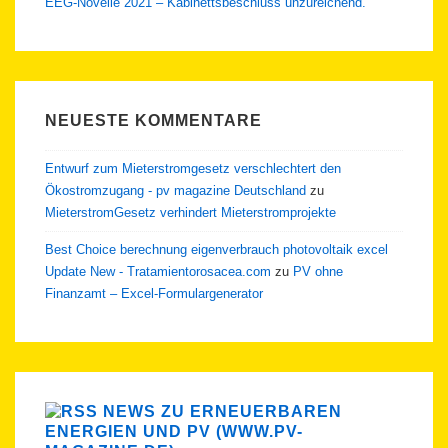
EEG-Novelle 2021 – Kabinettsbeschluss unzureichend.
NEUESTE KOMMENTARE
Entwurf zum Mieterstromgesetz verschlechtert den
Ökostromzugang - pv magazine Deutschland
zu
MieterstromGesetz verhindert Mieterstromprojekte
Best Choice berechnung eigenverbrauch photovoltaik excel
Update New - Tratamientorosacea.com
zu
PV ohne
Finanzamt – Excel-Formulargenerator
NEWS ZU ERNEUERBAREN
ENERGIEN UND PV (WWW.PV-