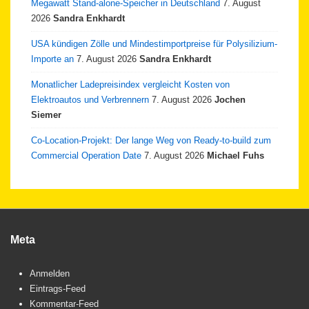
Megawatt Stand-alone-Speicher in Deutschland
7. August
2026
Sandra Enkhardt
USA kündigen Zölle und Mindestimportpreise für Polysilizium-
Importe an
7. August 2026
Sandra Enkhardt
Monatlicher Ladepreisindex vergleicht Kosten von
Elektroautos und Verbrennern
7. August 2026
Jochen
Siemer
Co-Location-Projekt: Der lange Weg von Ready-to-build zum
Commercial Operation Date
7. August 2026
Michael Fuhs
Meta
Anmelden
Eintrags-Feed
Kommentar-Feed