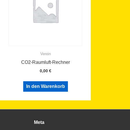
Verein
CO2-Raumluft-Rechner
0,00
€
In den Warenkorb
Meta